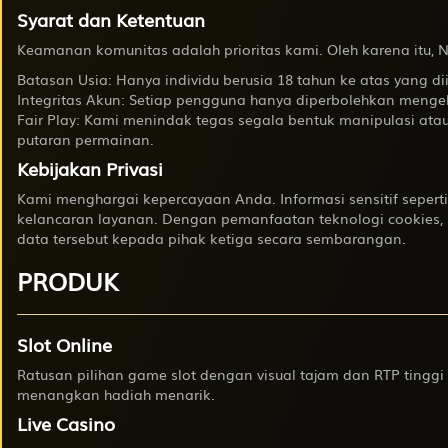
Syarat dan Ketentuan
Keamanan komunitas adalah prioritas kami. Oleh karena itu,
Batasan Usia: Hanya individu berusia 18 tahun ke atas yang d
Integritas Akun: Setiap pengguna hanya diperbolehkan mengel
Fair Play: Kami menindak tegas segala bentuk manipulasi ata
putaran permainan.
Kebijakan Privasi
Kami menghargai kepercayaan Anda. Informasi sensitif seperti 
kelancaran layanan. Dengan pemanfaatan teknologi cookies,
data tersebut kepada pihak ketiga secara sembarangan.
PRODUK
Slot Online
Ratusan pilihan game slot dengan visual tajam dan RTP ting
menangkan hadiah menarik.
Live Casino