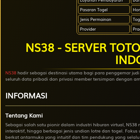
Pasaran Togel
Hon
Jenis Permainan
Tog
Provider
Pra
NS38 - SERVER TOT
IND
NS38
hadir sebagai destinasi utama bagi para penggemar jud
seluruh data pribadi dan privasi member tersimpan dengan am
INFORMASI
Tentang Kami
Sebagai salah satu pionir dalam industri hiburan virtual, NS3
interaktif, hingga berbagai jenis undian lotre dan togel. F
berkat antarmuka yang intuitif dan tim pendukung yang sela