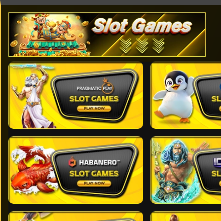
Title 3
03-04-2026
19:18:40